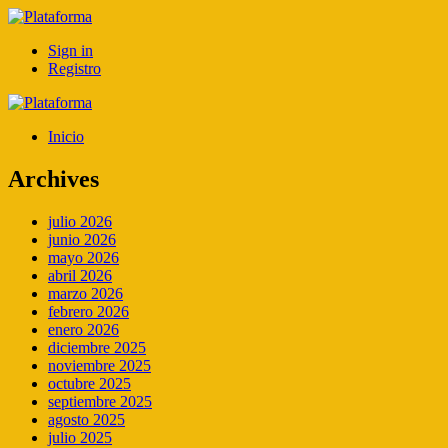
Sign in
Registro
Inicio
Archives
julio 2026
junio 2026
mayo 2026
abril 2026
marzo 2026
febrero 2026
enero 2026
diciembre 2025
noviembre 2025
octubre 2025
septiembre 2025
agosto 2025
julio 2025