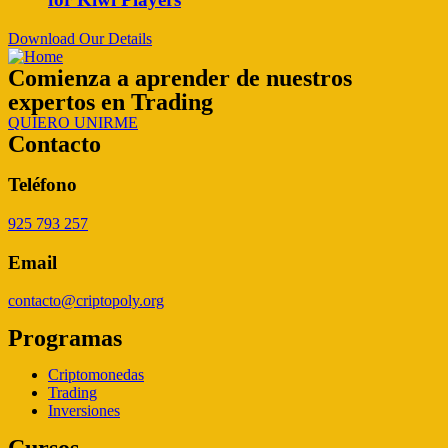
Download Our Details
Comienza a aprender de nuestros
expertos en Trading
QUIERO UNIRME
Contacto
Teléfono
925 793 257
Email
contacto@criptopoly.org
Programas
Criptomonedas
Trading
Inversiones